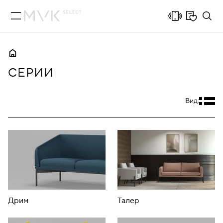
СЕРИИ
Вид:
Дрим
Талер