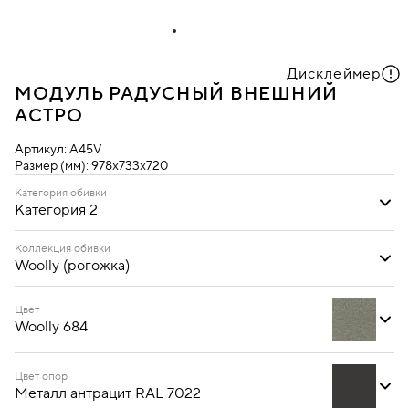
Дисклеймер
МОДУЛЬ РАДУСНЫЙ ВНЕШНИЙ
АСТРО
Артикул:
A45V
Размер (мм):
978х733х720
Категория обивки
Категория 2
Категория 2
Категория 3
Коллекция обивки
Woolly (рогожка)
Woolly (рогожка)
Цвет
Woolly 684
Цвет опор
Металл антрацит RAL 7022