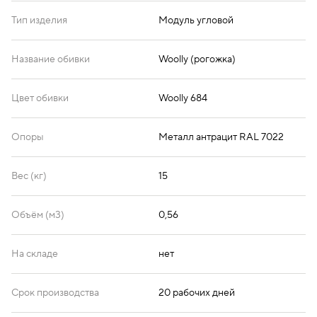
Тип изделия
Модуль угловой
Название обивки
Woolly (рогожка)
Цвет обивки
Woolly 684
Опоры
Металл антрацит RAL 7022
Вес (кг)
15
Объём (м3)
0,56
На складе
нет
Срок производства
20 рабочих дней